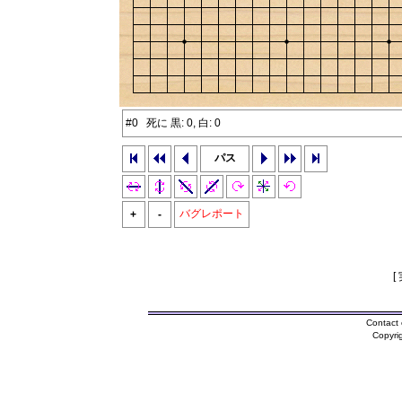
#0 死に 黒: 0, 白: 0
パス
バグレポート
+
-
[
Contact 
Copyri