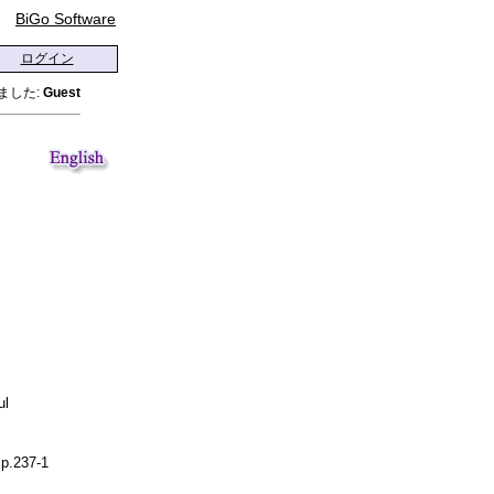
BiGo Software
ログイン
ました:
Guest
ul
p.237-1