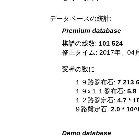
データベースの統計:
Premium database
棋譜の総数:
101 524
修正タイム: 2017年、04
変種の数に
１９路盤布石:
7 213 
１９x１１盤布石:
5.8
１２路盤定石:
4.7 * 1
９路盤定石:
2.0 * 10^
Demo database