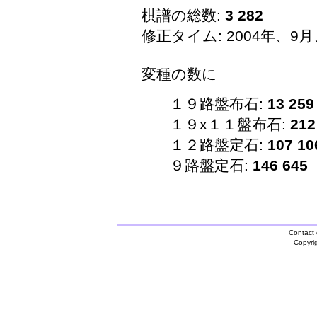
棋譜の総数:
3 282
修正タイム: 2004年、9月
変種の数に
１９路盤布石:
13 259
１９x１１盤布石:
212
１２路盤定石:
107 10
９路盤定石:
146 645
Contact 
Copyri