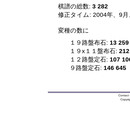
棋譜の総数:
3 282
修正タイム: 2004年、9月
変種の数に
１９路盤布石:
13 259
１９x１１盤布石:
212
１２路盤定石:
107 10
９路盤定石:
146 645
Contact 
Copyri