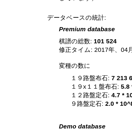
データベースの統計:
Premium database
棋譜の総数:
101 524
修正タイム: 2017年、04
変種の数に
１９路盤布石:
7 213 
１９x１１盤布石:
5.8
１２路盤定石:
4.7 * 1
９路盤定石:
2.0 * 10^
Demo database