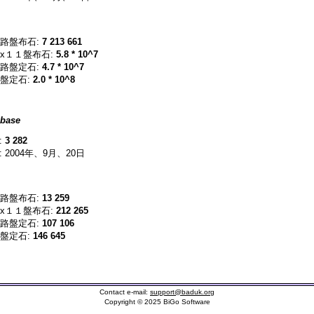
路盤布石:
7 213 661
x１１盤布石:
5.8 * 10^7
路盤定石:
4.7 * 10^7
盤定石:
2.0 * 10^8
base
:
3 282
 2004年、9月、20日
路盤布石:
13 259
x１１盤布石:
212 265
路盤定石:
107 106
盤定石:
146 645
Contact e-mail:
support@baduk.org
Copyright © 2025 BiGo Software