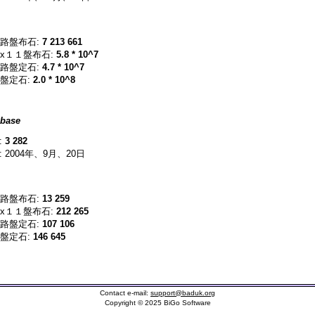
路盤布石:
7 213 661
x１１盤布石:
5.8 * 10^7
路盤定石:
4.7 * 10^7
盤定石:
2.0 * 10^8
base
:
3 282
 2004年、9月、20日
路盤布石:
13 259
x１１盤布石:
212 265
路盤定石:
107 106
盤定石:
146 645
Contact e-mail:
support@baduk.org
Copyright © 2025 BiGo Software