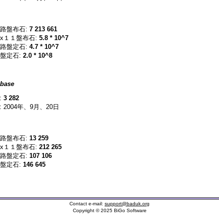
路盤布石:
7 213 661
x１１盤布石:
5.8 * 10^7
路盤定石:
4.7 * 10^7
盤定石:
2.0 * 10^8
base
:
3 282
 2004年、9月、20日
路盤布石:
13 259
x１１盤布石:
212 265
路盤定石:
107 106
盤定石:
146 645
Contact e-mail:
support@baduk.org
Copyright © 2025 BiGo Software