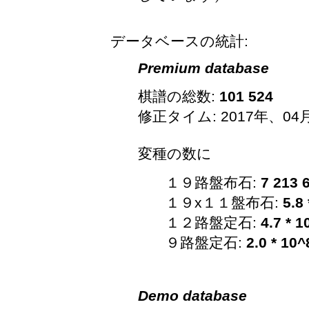
データベースの統計:
Premium database
棋譜の総数:
101 524
修正タイム: 2017年、04
変種の数に
１９路盤布石:
7 213 
１９x１１盤布石:
5.8
１２路盤定石:
4.7 * 1
９路盤定石:
2.0 * 10^
Demo database