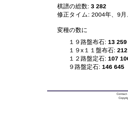
棋譜の総数:
3 282
修正タイム: 2004年、9月
変種の数に
１９路盤布石:
13 259
１９x１１盤布石:
212
１２路盤定石:
107 10
９路盤定石:
146 645
Contact 
Copyri