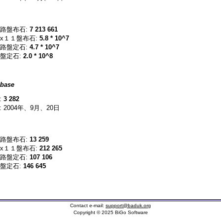
路盤布石:
7 213 661
x１１盤布石:
5.8 * 10^7
路盤定石:
4.7 * 10^7
盤定石:
2.0 * 10^8
base
:
3 282
 2004年、9月、20日
路盤布石:
13 259
x１１盤布石:
212 265
路盤定石:
107 106
盤定石:
146 645
Contact e-mail:
support@baduk.org
Copyright © 2025 BiGo Software