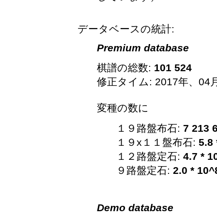
データベースの統計:
Premium database
棋譜の総数:
101 524
修正タイム: 2017年、04
変種の数に
１９路盤布石:
7 213 
１９x１１盤布石:
5.8
１２路盤定石:
4.7 * 1
９路盤定石:
2.0 * 10^
Demo database