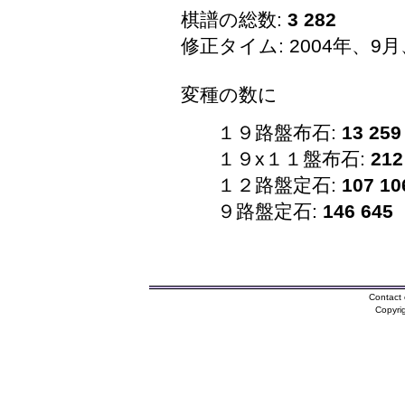
棋譜の総数:
3 282
修正タイム: 2004年、9月
変種の数に
１９路盤布石:
13 259
１９x１１盤布石:
212
１２路盤定石:
107 10
９路盤定石:
146 645
Contact 
Copyri