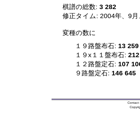
棋譜の総数:
3 282
修正タイム: 2004年、9月
変種の数に
１９路盤布石:
13 259
１９x１１盤布石:
212
１２路盤定石:
107 10
９路盤定石:
146 645
Contact 
Copyri