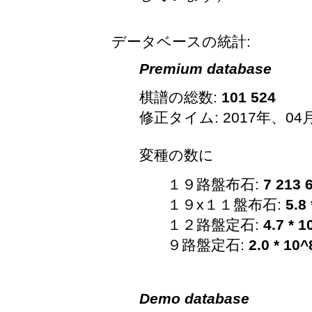
データベースの統計:
Premium database
棋譜の総数:
101 524
修正タイム: 2017年、04
変種の数に
１９路盤布石:
7 213 
１９x１１盤布石:
5.8
１２路盤定石:
4.7 * 1
９路盤定石:
2.0 * 10^
Demo database