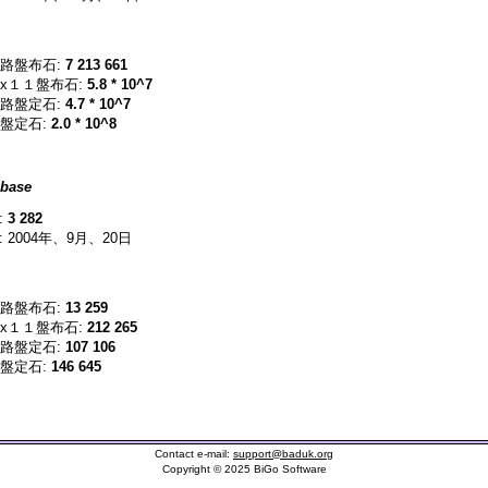
路盤布石:
7 213 661
x１１盤布石:
5.8 * 10^7
路盤定石:
4.7 * 10^7
盤定石:
2.0 * 10^8
base
:
3 282
 2004年、9月、20日
路盤布石:
13 259
x１１盤布石:
212 265
路盤定石:
107 106
盤定石:
146 645
Contact e-mail:
support@baduk.org
Copyright © 2025 BiGo Software