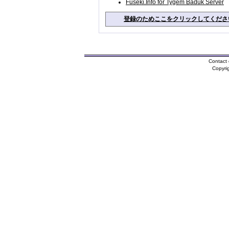
Fuseki.Info for Tygem Baduk Server
登録のためここをクリックしてくださ
Contact 
Copyri