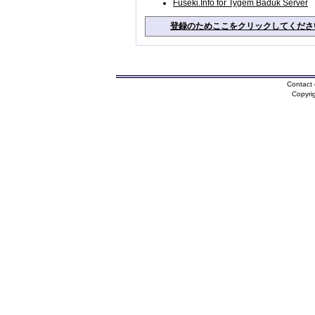
Fuseki.Info for Tygem Baduk Server
登録のためここをクリックしてくださ
Contact 
Copyri