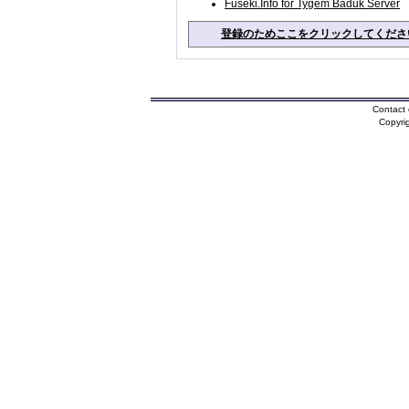
Fuseki.Info for Tygem Baduk Server
登録のためここをクリックしてくださ
Contact 
Copyri