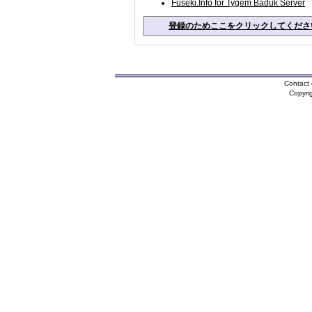
Fuseki.Info for Tygem Baduk Server
登録のためここをクリックしてくださ
Contact 
Copyri