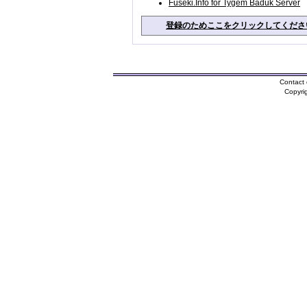
Fuseki.Info for Tygem Baduk Server
登録のためここをクリックしてくださ
Contact 
Copyri