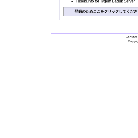
Fuseki.Info for Tygem Baduk Server
登録のためここをクリックしてくださ
Contact 
Copyri