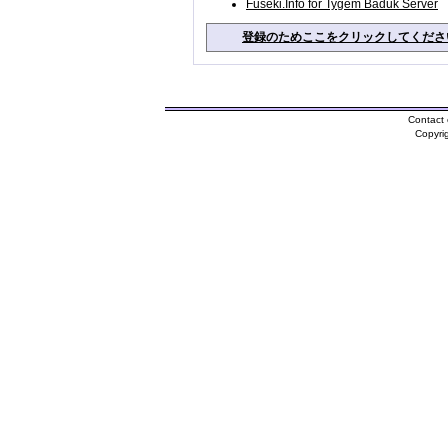
Fuseki.Info for Tygem Baduk Server
登録のためここをクリックしてくださ
Contact 
Copyri