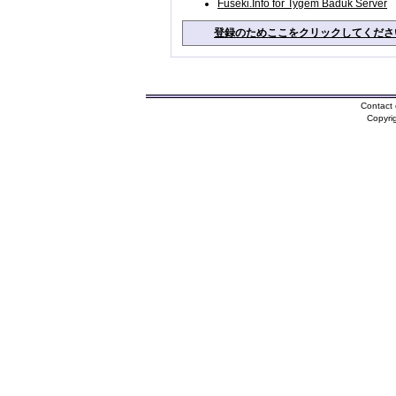
Fuseki.Info for Tygem Baduk Server
登録のためここをクリックしてくださ
Contact 
Copyri