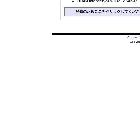
Fuseki.Info for Tygem Baduk Server
登録のためここをクリックしてくださ
Contact 
Copyri