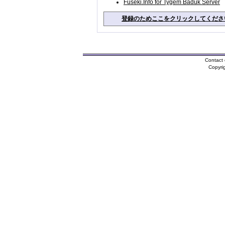
Fuseki.Info for Tygem Baduk Server
登録のためここをクリックしてくださ
Contact 
Copyri