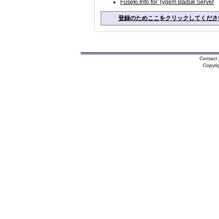
Fuseki.Info for Tygem Baduk Server
登録のためここをクリックしてくださ
Contact 
Copyri