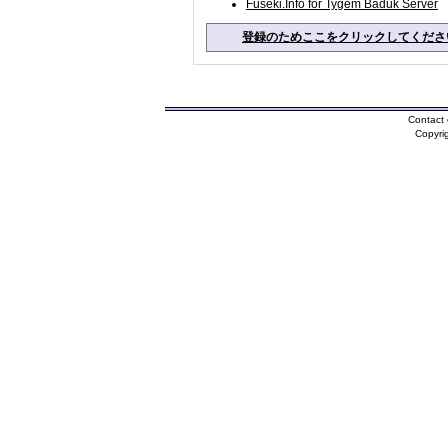
Fuseki.Info for Tygem Baduk Server
登録のためここをクリックしてくださ
Contact 
Copyri