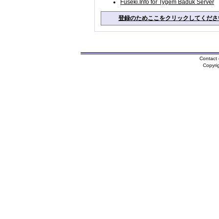
Fuseki.Info for Tygem Baduk Server
登録のためここをクリックしてくださ
Contact 
Copyri