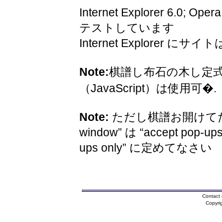
Internet Explorer 6.0; Oper
テストしています
Internet Explorer 
Note:
棋譜し布石の木し定
（JavaScript）は使用可�.
Note:
ただし棋譜お開けてため
window” は “accept pop-ups
ups only” に定めてなさい
Contact 
Copyri