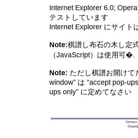
Internet Explorer 6.0; Oper
テストしています
Internet Explorer 
Note:
棋譜し布石の木し定
（JavaScript）は使用可�.
Note:
ただし棋譜お開けてため
window” は “accept pop-ups
ups only” に定めてなさい
Contact 
Copyri