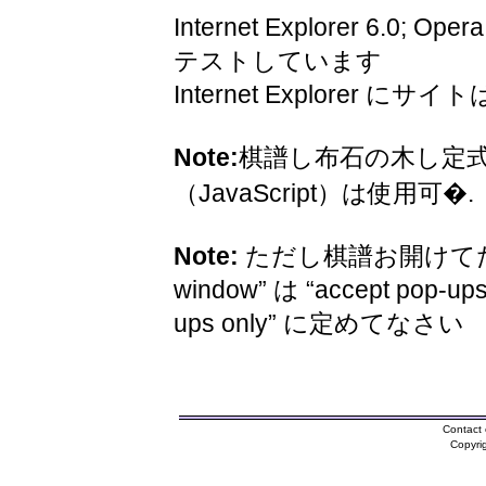
Internet Explorer 6.0; Oper
テストしています
Internet Explorer 
Note:
棋譜し布石の木し定
（JavaScript）は使用可�.
Note:
ただし棋譜お開けてため
window” は “accept pop-ups
ups only” に定めてなさい
Contact 
Copyri