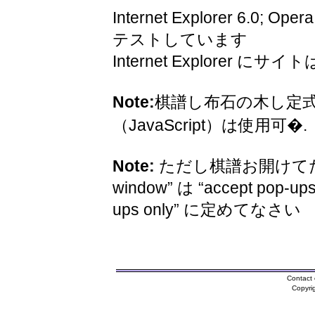
Internet Explorer 6.0; Oper
テストしています
Internet Explorer 
Note:
棋譜し布石の木し定
（JavaScript）は使用可�.
Note:
ただし棋譜お開けてため
window” は “accept pop-ups
ups only” に定めてなさい
Contact 
Copyri