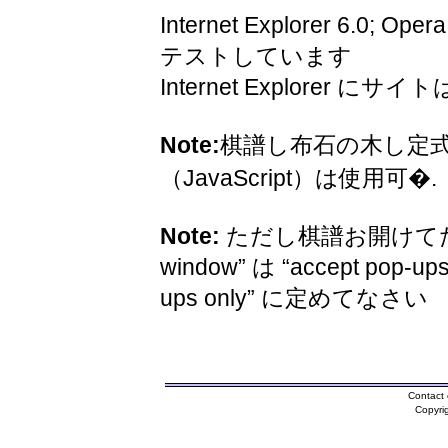
Internet Explorer 6.0; Oper
テストしています
Internet Explorer 
Note:
棋譜し布石の木し定
（JavaScript）は使用可�.
Note:
ただし棋譜お開けてため
window” は “accept pop-ups
ups only” に定めてなさい
Contact 
Copyri