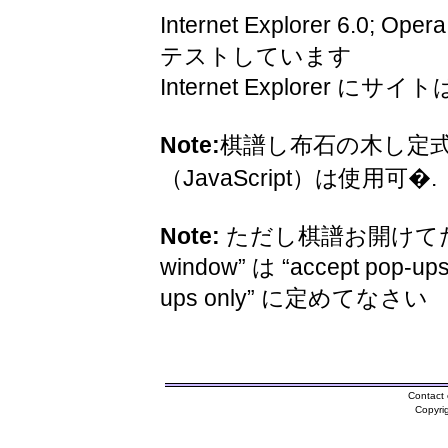
Internet Explorer 6.0; Oper
テストしています
Internet Explorer 
Note:
棋譜し布石の木し定
（JavaScript）は使用可�.
Note:
ただし棋譜お開けてため
window” は “accept pop-ups
ups only” に定めてなさい
Contact 
Copyri