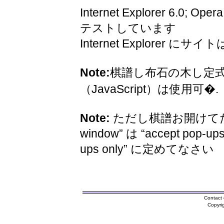
Internet Explorer 6.0; Oper
テストしています
Internet Explorer 
Note:
棋譜し布石の木し定
（JavaScript）は使用可�.
Note:
ただし棋譜お開けてため
window” は “accept pop-ups
ups only” に定めてなさい
Contact 
Copyri