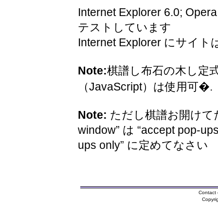
Internet Explorer 6.0; Oper
テストしています
Internet Explorer 
Note:
棋譜し布石の木し定
（JavaScript）は使用可�.
Note:
ただし棋譜お開けてため
window” は “accept pop-ups
ups only” に定めてなさい
Contact 
Copyri