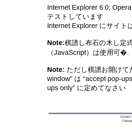
Internet Explorer 6.0; Oper
テストしています
Internet Explorer 
Note:
棋譜し布石の木し定
（JavaScript）は使用可�.
Note:
ただし棋譜お開けてため
window” は “accept pop-ups
ups only” に定めてなさい
Contact 
Copyri