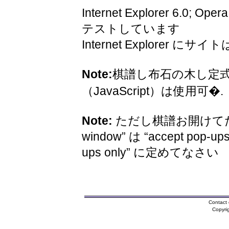
Internet Explorer 6.0; Oper
テストしています
Internet Explorer 
Note:
棋譜し布石の木し定
（JavaScript）は使用可�.
Note:
ただし棋譜お開けてため
window” は “accept pop-ups
ups only” に定めてなさい
Contact 
Copyri