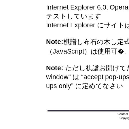
Internet Explorer 6.0; Oper
テストしています
Internet Explorer 
Note:
棋譜し布石の木し定
（JavaScript）は使用可�.
Note:
ただし棋譜お開けてため
window” は “accept pop-ups
ups only” に定めてなさい
Contact 
Copyri