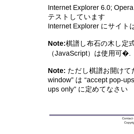
Internet Explorer 6.0; Oper
テストしています
Internet Explorer 
Note:
棋譜し布石の木し定
（JavaScript）は使用可�.
Note:
ただし棋譜お開けてため
window” は “accept pop-ups
ups only” に定めてなさい
Contact 
Copyri