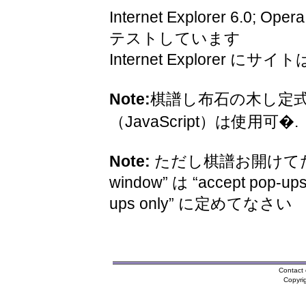
Internet Explorer 6.0; Oper
テストしています
Internet Explorer 
Note:
棋譜し布石の木し定
（JavaScript）は使用可�.
Note:
ただし棋譜お開けてため
window” は “accept pop-ups
ups only” に定めてなさい
Contact 
Copyri