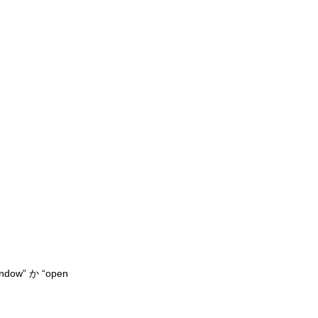
ow” か “open