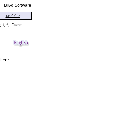
BiGo Software
ログイン
ました:
Guest
 here: