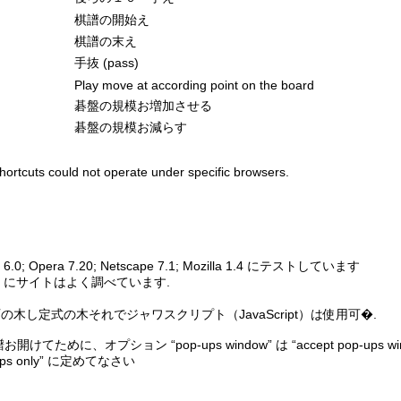
棋譜の開始え
棋譜の末え
手抜 (pass)
Play move at according point on the board
碁盤の規模お増加させる
碁盤の規模お減らす
ortcuts could not operate under specific browsers.
rer 6.0; Opera 7.20; Netscape 7.1; Mozilla 1.4 にテストしています
plorer にサイトはよく調べています.
の木し定式の木それでジャワスクリプト（JavaScript）は使用可�.
けてために、オプション “pop-ups window” は “accept pop-ups wind
p-ups only” に定めてなさい