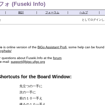
(Fuseki Info)
|
統計
|
フォーラム
|
ヘルプ
|
p
としてログインし
fo
is online version of the
BiGo Assistant Profi
, some help can be found
org/help/
 questions about Fuseki.Info at the
forum
 e-mail:
support@bigo.ufgo.org
hortcuts for the Board Window:
先立つの一手に
次の一手に
前の１０一手え
後ろの１０一手え