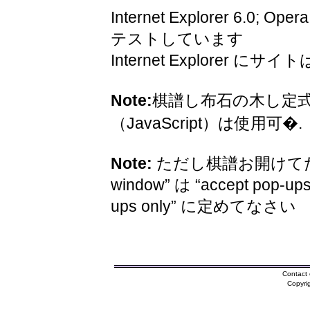
Internet Explorer 6.0; Oper
テストしています
Internet Explorer 
Note:
棋譜し布石の木し定
（JavaScript）は使用可�.
Note:
ただし棋譜お開けてため
window” は “accept pop-ups
ups only” に定めてなさい
Contact 
Copyri