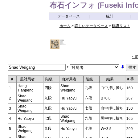
布石インフォ (Fuseki Info
データベース
|
統計
|
ホーム
>
詳しいデータベース
>
棋譜リスト
< 
#
黒対局者
階級
白対局者
階級
結果
# 手
Hang
Shao
四段
九段
白中押し勝ち
1
160
Tianpeng
Weigang
Shao
九段
六段
2
Hu Yaoyu
B+0,8
287
Weigang
Shao
九段
七段
白中押し勝ち
3
Hu Yaoyu
150
Weigang
Shao
七段
九段
黒中押し勝ち
4
Hu Yaoyu
165
Weigang
Shao
九段
七段
5
Hu Yaoyu
W+3.5
299
Weigang
Shao