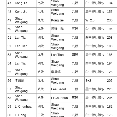
Shao
七段
九段
白中押し勝ち
47
Kong Jie
134
Weigang
Shao
七段
九段
黒中押し勝ち
48
Kong Jie
155
Weigang
Shao
九段
九段
49
Kong Jie
W+2.5
230
Weigang
Shao
九段
河野 臨
五段
白中押し勝ち
50
196
Weigang
Shao
四段
九段
白中押し勝ち
51
Lan Tian
208
Weigang
Shao
四段
九段
白中押し勝ち
52
Lan Tian
180
Weigang
Shao
九段
四段
黒中押し勝ち
53
Lan Tian
185
Weigang
Shao
四段
九段
白中押し勝ち
54
Lan Tian
194
Weigang
Shao
八段
李昌鎬
九段
白中押し勝ち
55
126
Weigang
Shao
李昌鎬
九段
九段
56
B+2
205
Weigang
Shao
八段
二段
黒中押し勝ち
57
Lee Sedol
223
Weigang
Shao
八段
三段
黒中押し勝ち
58
Li Chunhua
205
Weigang
Shao
四段
九段
白中押し勝ち
59
Li Chunhua
182
Weigang
Shao
二段
九段
白中押し勝ち
60
Li Cong
176