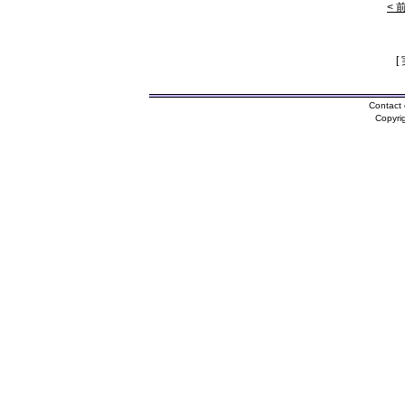
< 
[
Contact 
Copyri