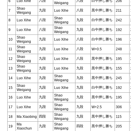
六段
八段
白中押し勝ち
6
Luo Xihe
206
Weigang
Shao
九段
八段
黒中押し勝ち
7
Luo Xihe
211
Weigang
Shao
八段
九段
白中押し勝ち
8
Luo Xihe
242
Weigang
Shao
八段
九段
白中押し勝ち
9
Luo Xihe
192
Weigang
Shao
九段
八段
白中押し勝ち
10
Luo Xihe
196
Weigang
Shao
九段
八段
11
Luo Xihe
W+0.5
248
Weigang
Shao
九段
八段
黒中押し勝ち
12
Luo Xihe
195
Weigang
Shao
九段
九段
黒中押し勝ち
13
Luo Xihe
155
Weigang
Shao
九段
九段
黒中押し勝ち
14
Luo Xihe
245
Weigang
Shao
九段
九段
白中押し勝ち
15
Luo Xihe
192
Weigang
Shao
九段
九段
黒中押し勝ち
16
Luo Xihe
195
Weigang
Shao
九段
九段
17
Luo Xihe
W+2.5
306
Weigang
Shao
四段
九段
黒中押し勝ち
18
Ma Xiaobing
115
Weigang
Ma
Shao
九段
四段
黒中押し勝ち
19
205
Xiaochun
Weigang