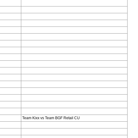
Team Kixx vs Team BGF Retail CU