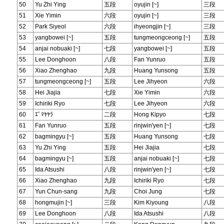
50
Yu Zhi Ying
五段
oyujin [~]
三段
51
Xie Yimin
六段
oyujin [~]
三段
52
Park Siyeol
六段
ihyeongjin [~]
三段
53
yangbowei [~]
五段
tungmeongceong [~]
五段
54
anjai nobuaki [~]
七段
yangbowei [~]
五段
55
Lee Donghoon
八段
Fan Yunruo
五段
56
Xiao Zhenghao
九段
Huang Yunsong
五段
57
tungmeongceong [~]
五段
Lee Jihyeon
六段
58
Hei Jiajia
七段
Xie Yimin
六段
59
Ichiriki Ryo
七段
Lee Jihyeon
六段
60
ｴﾞﾏﾔﾔﾗ
二段
Hong Kipyo
七段
61
Fan Yunruo
五段
rinjwin'yen [~]
七段
62
bagmingyu [~]
五段
Huang Yunsong
七段
63
Yu Zhi Ying
五段
Hei Jiajia
七段
64
bagmingyu [~]
五段
anjai nobuaki [~]
七段
65
Ida Atsushi
八段
rinjwin'yen [~]
七段
66
Xiao Zhenghao
九段
Ichiriki Ryo
七段
67
Yun Chun-sang
九段
Choi Jung
七段
68
hongmujin [~]
三段
Kim Kiyoung
八段
69
Lee Donghoon
八段
Ida Atsushi
八段