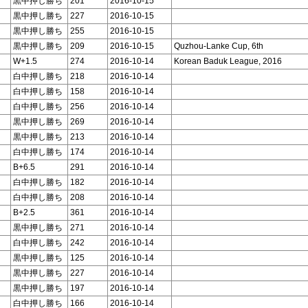
黒中押し勝ち
201
2016-10-15
黒中押し勝ち
227
2016-10-15
黒中押し勝ち
255
2016-10-15
黒中押し勝ち
209
2016-10-15
Quzhou-Lanke Cup, 6th
W+1.5
274
2016-10-14
Korean Baduk League, 2016
白中押し勝ち
218
2016-10-14
白中押し勝ち
158
2016-10-14
白中押し勝ち
256
2016-10-14
黒中押し勝ち
269
2016-10-14
黒中押し勝ち
213
2016-10-14
白中押し勝ち
174
2016-10-14
B+6.5
291
2016-10-14
白中押し勝ち
182
2016-10-14
白中押し勝ち
208
2016-10-14
B+2.5
361
2016-10-14
黒中押し勝ち
271
2016-10-14
白中押し勝ち
242
2016-10-14
黒中押し勝ち
125
2016-10-14
黒中押し勝ち
227
2016-10-14
黒中押し勝ち
197
2016-10-14
白中押し勝ち
166
2016-10-14