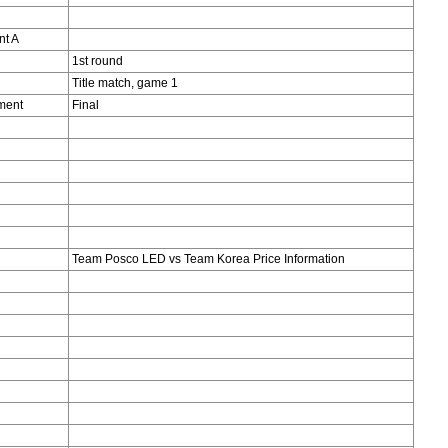
nt A
1st round
Title match, game 1
ament
Final
Team Posco LED vs Team Korea Price Information