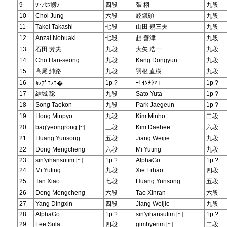
9
ﾜ･ｱｾﾂ嵭ﾉ
四段
張 栩
九段
10
Choi Jung
六段
睦鎭碩
九段
11
Takei Takashi
七段
山田 規三夫
九段
12
Anzai Nobuaki
七段
趙 善津
九段
13
石田 芳夫
九段
大矢 浩一
九段
14
Cho Han-seong
九段
Kang Dongyun
九段
15
高尾 紳路
九段
羽根 直樹
九段
16
1p ?
ｰ｢ｲｿﾁｼﾏ｣
1p ?
ｶﾉｱﾟﾓﾉﾓ�
17
結城 聡
九段
Sato Yuta
1p ?
18
Song Taekon
九段
Park Jaegeun
1p ?
19
Hong Minpyo
九段
Kim Minho
二段
20
bag'yeongrong [~]
三段
Kim Daehee
六段
21
Huang Yunsong
五段
Jiang Weijie
九段
22
Dong Mengcheng
六段
Mi Yuting
九段
23
sin'yihansutim [~]
1p ?
AlphaGo
1p ?
24
Mi Yuting
九段
Xie Erhao
四段
25
Tan Xiao
七段
Huang Yunsong
五段
26
Dong Mengcheng
六段
Tao Xinran
六段
27
Yang Dingxin
四段
Jiang Weijie
九段
28
AlphaGo
1p ?
sin'yihansutim [~]
1p ?
29
Lee Sula
四段
gimhyerim [~]
二段