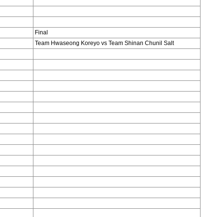
Final
Team Hwaseong Koreyo vs Team Shinan Chunil Salt