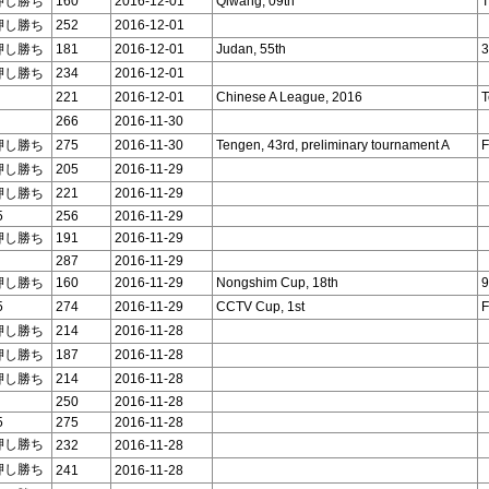
押し勝ち
160
2016-12-01
Qiwang, 09th
T
押し勝ち
252
2016-12-01
押し勝ち
181
2016-12-01
Judan, 55th
3
押し勝ち
234
2016-12-01
221
2016-12-01
Chinese A League, 2016
T
266
2016-11-30
押し勝ち
275
2016-11-30
Tengen, 43rd, preliminary tournament A
F
押し勝ち
205
2016-11-29
押し勝ち
221
2016-11-29
5
256
2016-11-29
押し勝ち
191
2016-11-29
287
2016-11-29
押し勝ち
160
2016-11-29
Nongshim Cup, 18th
9
5
274
2016-11-29
CCTV Cup, 1st
F
押し勝ち
214
2016-11-28
押し勝ち
187
2016-11-28
押し勝ち
214
2016-11-28
250
2016-11-28
5
275
2016-11-28
押し勝ち
232
2016-11-28
押し勝ち
241
2016-11-28