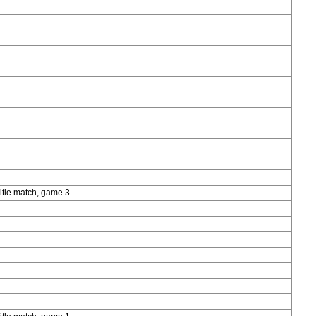
itle match, game 3