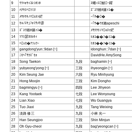
9
ｳﾂﾊｫﾔｨｺﾚｼﾎｼﾎ
ｴ蟠ｨｴ鯱ｰ糴
10
ﾊｱﾔｽﾍｿﾐﾇ
ｴﾞﾕﾜ雖ﾎ籐ｧﾕ�
11
ﾒｻﾁｦﾁﾉﾏｮﾇｧ鋩
ｰ｢ﾀ��
ｾｮﾉｽﾔ｣ﾌｫﾐｻﾒﾀ彦
12
ｰ｢ｻ�ｳｶ瀨apeschi
13
ｴﾞﾕﾜ雖ﾎ籐ｧﾕ�
ﾒｻﾁｦﾁﾉﾏｮﾇｧ鋩
14
ｿﾂｽ瑟ｶﾖｮﾓｨ
ﾋﾎｺ��ﾌ�ﾐﾕ�
15
ﾍｪｾ�ﾅｿｭﾜｰ
ﾋﾎｺ��ﾌ�ﾐﾕ�
16
gangdong'yun::9dan [~]
idonghun::7dan [~]
17
ﾆﾓﾍ｢ｻｸｴﾞｾｫ
DavidHe.AmySong
18
Song Taekon
九段
baghamin [~]
19
yubyeong'yong [~]
三段
ihyeongjin [~]
20
Kim Seung Jae
六段
Ryu Minhyung
21
Hong Moojin
三段
Kim Dongho
22
bagmingyu [~]
四段
Lee Jihyeon
23
Kang Yootaek
七段
Lee Wonyoung
24
Lian Xiao
七段
Wu Guangya
25
Tuo Jiaxi
九段
Tang Weixing
26
淡路 修三
九段
小林 光一
27
Han Seungjoo
三段
Shin Minjun
28
Oh Gyu-cheol
九段
bag'yeongcan [~]