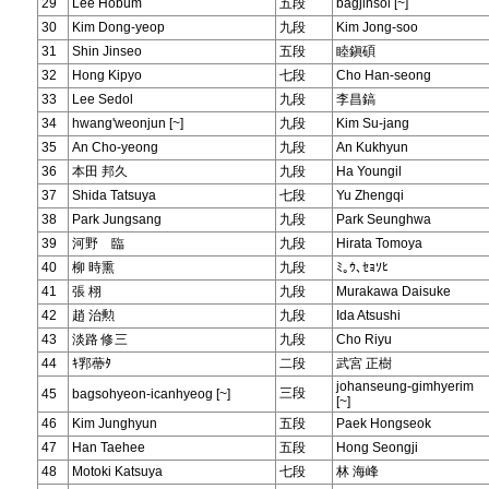
29
Lee Hobum
五段
bagjinsol [~]
30
Kim Dong-yeop
九段
Kim Jong-soo
31
Shin Jinseo
五段
睦鎭碩
32
Hong Kipyo
七段
Cho Han-seong
33
Lee Sedol
九段
李昌鎬
34
hwang'weonjun [~]
九段
Kim Su-jang
35
An Cho-yeong
九段
An Kukhyun
36
本田 邦久
九段
Ha Youngil
37
Shida Tatsuya
七段
Yu Zhengqi
38
Park Jungsang
九段
Park Seunghwa
39
河野 臨
九段
Hirata Tomoya
40
柳 時熏
九段
ﾐ｡ｳ､ｾｮｿﾋ
41
張 栩
九段
Murakawa Daisuke
42
趙 治勲
九段
Ida Atsushi
43
淡路 修三
九段
Cho Riyu
44
ｷ郛蔕ﾀ
二段
武宮 正樹
johanseung-gimhyerim
三段
45
bagsohyeon-icanhyeog [~]
[~]
46
Kim Junghyun
五段
Paek Hongseok
47
Han Taehee
五段
Hong Seongji
48
Motoki Katsuya
七段
林 海峰