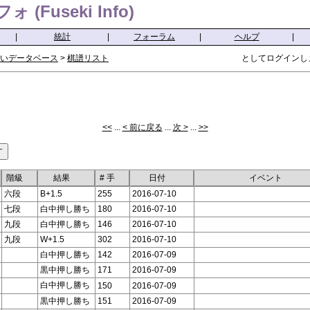
(Fuseki Info)
|
統計
|
フォーラム
|
ヘルプ
|
いデータベース
>
棋譜リスト
としてログインし
<<
...
< 前に戻る
...
次 >
...
>>
階級
結果
# 手
日付
イベント
六段
B+1.5
255
2016-07-10
七段
白中押し勝ち
180
2016-07-10
九段
白中押し勝ち
146
2016-07-10
九段
W+1.5
302
2016-07-10
白中押し勝ち
142
2016-07-09
黒中押し勝ち
171
2016-07-09
白中押し勝ち
150
2016-07-09
黒中押し勝ち
151
2016-07-09